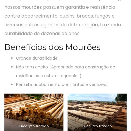
nossos mourões possuem garantia e resistência
contra apodrecimento, cupins, brocas, fungos e
diversos outros agentes de deterioração, trazendo
durabilidade de dezenas de anos.
Benefícios dos Mourões
Grande durabilidade;
Não tem cheiro (Apropriado para construção de
residências e estufas agrícolas);
Permite acabamento com tintas e vernizes;
Eucalipto Tratado
Eucalipto Tratado