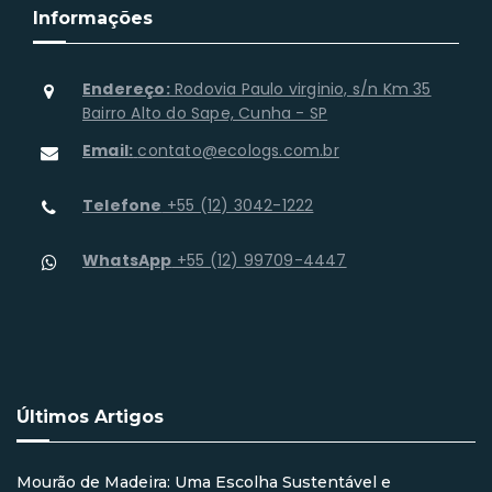
Informações
Endereço:
Rodovia Paulo virginio, s/n Km 35
Bairro Alto do Sape, Cunha - SP
Email:
contato@ecologs.com.br
Telefone
+55 (12) 3042-1222
WhatsApp
+55 (12) 99709-4447
Últimos Artigos
Mourão de Madeira: Uma Escolha Sustentável e