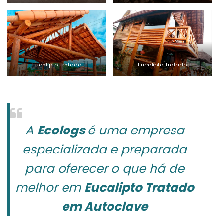
Eucalipto Tratado
Eucalipto Tratado
A
Ecologs
é uma empresa
especializada e preparada
para oferecer o que há de
melhor em
Eucalipto Tratado
em Autoclave