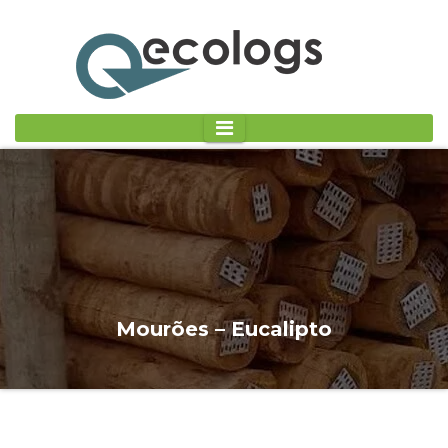
Mourões – Eucalipto