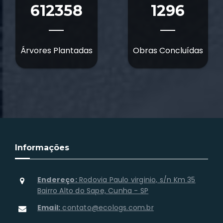
612358
1296
Árvores Plantadas
Obras Concluídas
Informações
Endereço:
Rodovia Paulo virginio, s/n Km 35
Bairro Alto do Sape, Cunha - SP
Email:
contato@ecologs.com.br