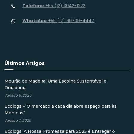
Telefone
+55 (12) 3042-1222
WhatsApp
+55 (12) 99709-4447
Últimos Artigos
Mourão de Madeira: Uma Escolha Sustentável e
Duradoura
Janeiro 9, 2025
Ecologs –“O mercado a cada dia abre espaço para às
Meninas”
Janeiro 7, 2025
Ecologs: A Nossa Promessa para 2025 é Entregar o