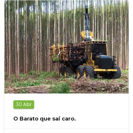
Abr
30
O Barato que sai caro.