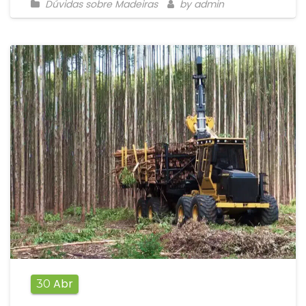
Dúvidas sobre Madeiras
by admin
Abr
30