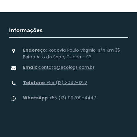
Informações
Endereço:
Rodovia Paulo virginio, s/n Km 35
Bairro Alto do Sape, Cunha - SP
Email:
contato@ecologs.com.br
Telefone
+55 (12) 3042-1222
WhatsApp
+55 (12) 99709-4447