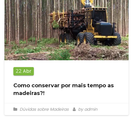
Abr
22
Como conservar por mais tempo as
madeiras?!
Dúvidas sobre Madeiras
by admin