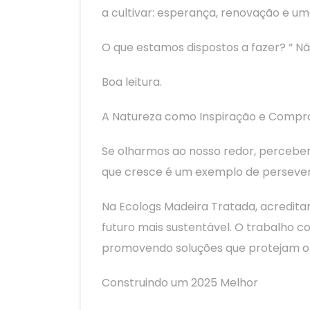
a cultivar: esperança, renovação e 
O que estamos dispostos a fazer? “ Não
Boa leitura.
A Natureza como Inspiração e Compr
Se olharmos ao nosso redor, percebemo
que cresce é um exemplo de persever
Na Ecologs Madeira Tratada, acredit
futuro mais sustentável. O trabalho c
promovendo soluções que protejam o m
Construindo um 2025 Melhor