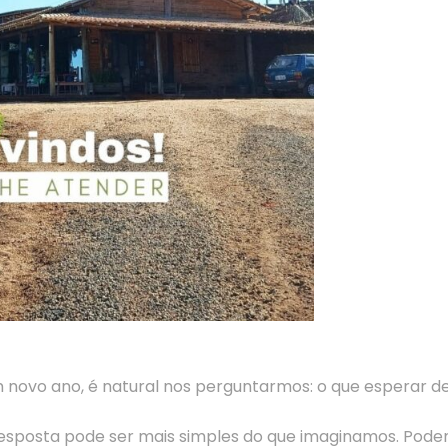
novo ano, é natural nos perguntarmos: o que esperar d
a resposta pode ser mais simples do que imaginamos. Pod