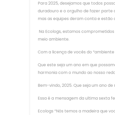
Para 2025, desejamos que todos possa
duradouro e o orgulho de fazer parte 
mas as equipes deram conta e estão 
Na Ecologs, estamos comprometidos e
meio ambiente.
Com a licença de vocês do “ambiente i
Que este seja um ano em que possamos
harmonia com o mundo ao nosso redo
Bem-vindo, 2025. Que seja um ano de 
Essa é a mensagem da ultima sexta fe
Ecologs “Nós temos a madeira que voc