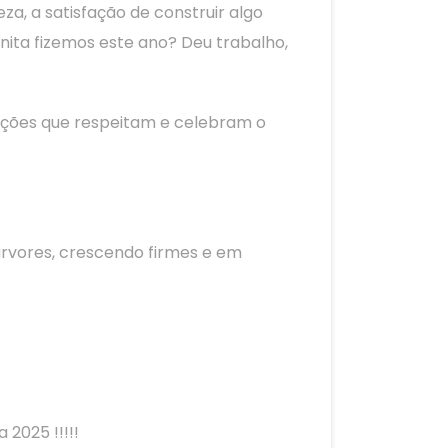
, a satisfação de construir algo
nita fizemos este ano? Deu trabalho,
uções que respeitam e celebram o
árvores, crescendo firmes e em
2025 !!!!!