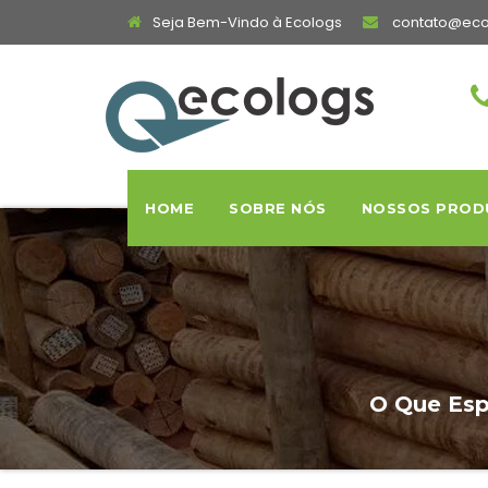
Seja Bem-Vindo à Ecologs
contato@eco
HOME
SOBRE NÓS
NOSSOS PROD
O Que Esp