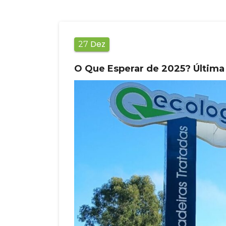
Dez
27
O Que Esperar de 2025? Última 