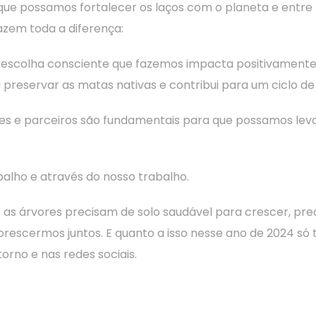
e possamos fortalecer os laços com o planeta e entre n
zem toda a diferença:
a escolha consciente que fazemos impacta positivamente
a preservar as matas nativas e contribui para um ciclo 
ntes e parceiros são fundamentais para que possamos lev
alho e através do nosso trabalho.
 as árvores precisam de solo saudável para crescer, pre
orescermos juntos. E quanto a isso nesse ano de 2024 só
rno e nas redes sociais.