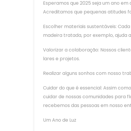
Esperamos que 2025 seja um ano em qu
Acreditamos que pequenas atitudes fa
Escolher materiais sustentáveis: Cad
madeira tratada, por exemplo, ajuda 
Valorizar a colaboração: Nossos clie
lares e projetos.
Realizar alguns sonhos com nosso trab
Cuidar do que é essencial: Assim como
cuidar de nossas comunidades para fl
recebemos das pessoas em nosso ento
Um Ano de Luz