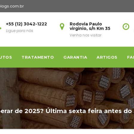
logs.com.br
+55 (12) 3042-1222
Rodovia Paulo
virginio, s/n Km 35
Ligue para nós
Venha nos visitar
UTOS
TRATAMENTO
GARANTIA
ARTIGOS
FA
erar de 2025? Última sexta feira antes do