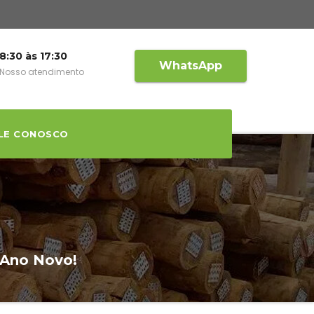
8:30 às 17:30
WhatsApp
Nosso atendimento
LE CONOSCO
 Ano Novo!