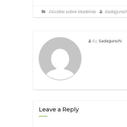
Dúvidas sobre Madeiras
Sadagursch
By
Sadagurschi
Leave a Reply