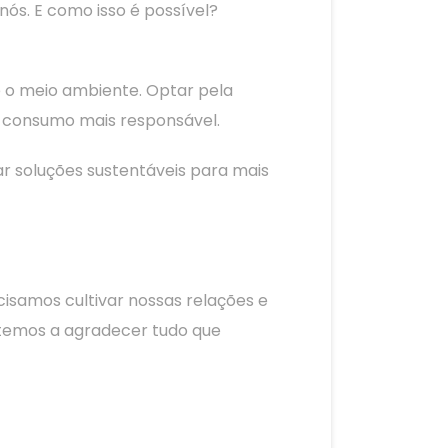
ós. E como isso é possível?
 o meio ambiente. Optar pela
de consumo mais responsável.
ar soluções sustentáveis para mais
cisamos cultivar nossas relações e
 temos a agradecer tudo que