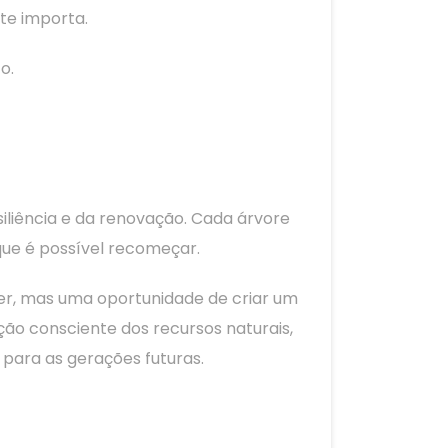
te importa.
o.
siliência e da renovação. Cada árvore
ue é possível recomeçar.
er, mas uma oportunidade de criar um
ção consciente dos recursos naturais,
para as gerações futuras.