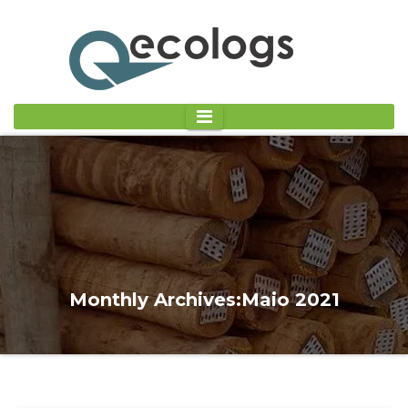
Monthly Archives:Maio 2021