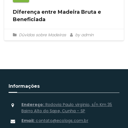
Diferença entre Madeira Bruta e
Beneficiada
Dúvidas sobre Madeiras
by admin
Informações
Endereço:
Rodovia Paulo virginio, s/n Km 35
Bairro Alto do Sape, Cunha - SP
Email:
contato@ecologs.com.br