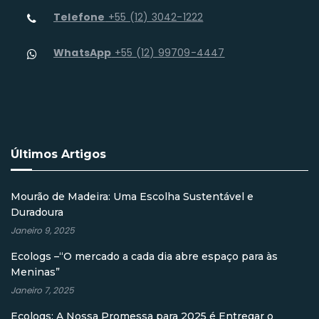
Telefone
+55 (12) 3042-1222
WhatsApp
+55 (12) 99709-4447
Últimos Artigos
Mourão de Madeira: Uma Escolha Sustentável e
Duradoura
Janeiro 9, 2025
Ecologs –“O mercado a cada dia abre espaço para às
Meninas”
Janeiro 7, 2025
Ecologs: A Nossa Promessa para 2025 é Entregar o