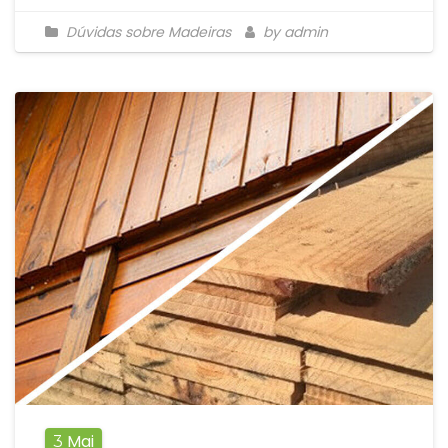
Dúvidas sobre Madeiras
by admin
Mai
3