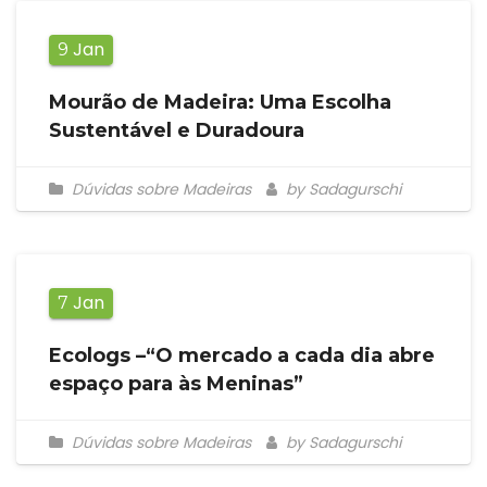
Jan
9
Mourão de Madeira: Uma Escolha
Sustentável e Duradoura
Dúvidas sobre Madeiras
by Sadagurschi
Jan
7
Ecologs –“O mercado a cada dia abre
espaço para às Meninas”
Dúvidas sobre Madeiras
by Sadagurschi