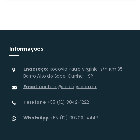
Informações
Endereço:
Rodovia Paulo virginio, s/n Km 35
Bairro Alto do Sape, Cunha - SP
Email:
contato@ecologs.com.br
Telefone
+55 (12) 3042-1222
WhatsApp
+55 (12) 99709-4447