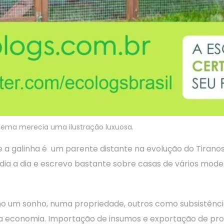
tema merecia uma ilustração luxuosa.
que a galinha é um parente distante na evolução do Tirano
ia a dia e escrevo bastante sobre casas de vários modelo
omo um sonho, numa propriedade, outros como subsistên
 economia. Importação de insumos e exportação de pro