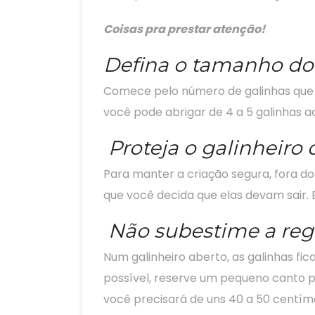
Coisas pra prestar atenção!
Defina o tamanho do 
Comece pelo número de galinhas que vo
você pode abrigar de 4 a 5 galinhas ad
Proteja o galinheiro
Para manter a criação segura, fora d
que você decida que elas devam sair.
Não subestime a re
Num galinheiro aberto, as galinhas fi
possível, reserve um pequeno canto p
você precisará de uns 40 a 50 centím