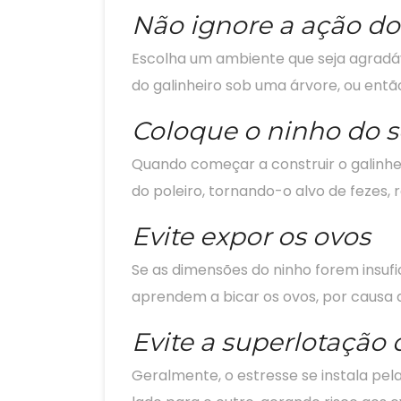
Não ignore a ação do 
Escolha um ambiente que seja agradáve
do galinheiro sob uma árvore, ou ent
Coloque o ninho do s
Quando começar a construir o galinhei
do poleiro, tornando-o alvo de fezes,
Evite expor os ovos
Se as dimensões do ninho forem insufi
aprendem a bicar os ovos, por causa
Evite a superlotação 
Geralmente, o estresse se instala pel