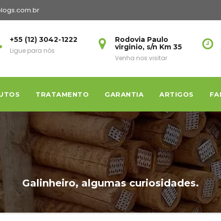
logs.com.br
+55 (12) 3042-1222
Rodovia Paulo
virginio, s/n Km 35
Ligue para nós
Venha nos visitar
UTOS
TRATAMENTO
GARANTIA
ARTIGOS
FA
Galinheiro, algumas curiosidades.