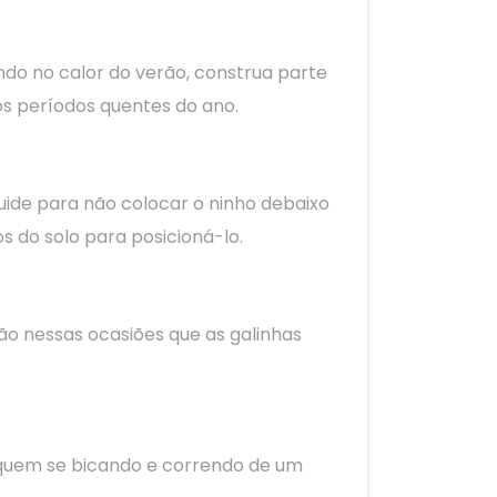
ndo no calor do verão, construa parte
os períodos quentes do ano.
Cuide para não colocar o ninho debaixo
s do solo para posicioná-lo.
ão nessas ocasiões que as galinhas
fiquem se bicando e correndo de um