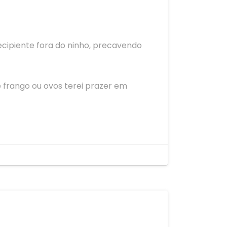
ecipiente fora do ninho, precavendo
 frango ou ovos terei prazer em