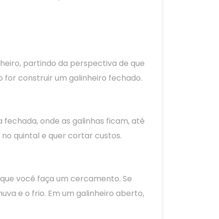
heiro, partindo da perspectiva de que
 for construir um galinheiro fechado.
 fechada, onde as galinhas ficam, até
o quintal e quer cortar custos.
er que você faça um cercamento. Se
va e o frio. Em um galinheiro aberto,