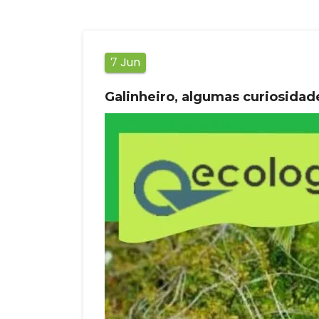
Jun
7
Galinheiro, algumas curiosidad