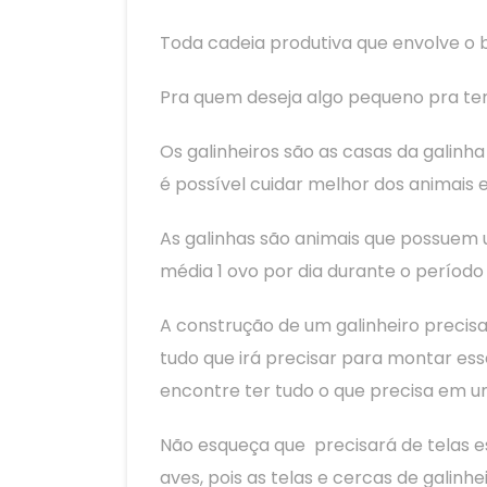
Toda cadeia produtiva que envolve o b
Pra quem deseja algo pequeno pra ter 
Os galinheiros são as casas da galinh
é possível cuidar melhor dos animais e
As galinhas são animais que possuem 
média 1 ovo por dia durante o período
A construção de um galinheiro precis
tudo que irá precisar para montar es
encontre ter tudo o que precisa em um
Não esqueça que precisará de telas e
aves, pois as telas e cercas de galin