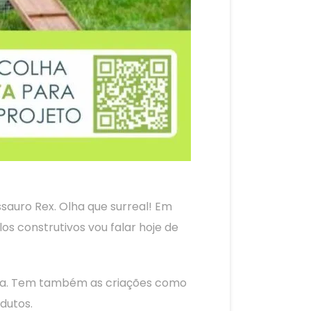
ssauro Rex. Olha que surreal! Em
s construtivos vou falar hoje de
cia. Tem também as criações como
dutos.