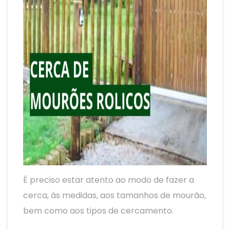
É preciso estar atento ao modo de fazer a
cerca, às medidas, aos tamanhos de mourão,
bem como aos tipos de cercamento.