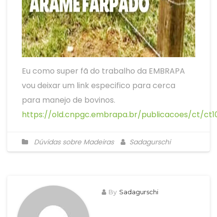
Eu como super fã do trabalho da EMBRAPA
vou deixar um link especifico para cerca
para manejo de bovinos.
https://old.cnpgc.embrapa.br/publicacoes/ct/
Dúvidas sobre Madeiras
Sadagurschi
By
Sadagurschi