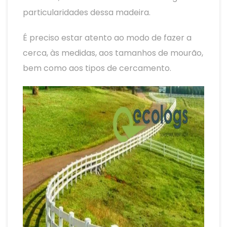
particularidades dessa madeira.
É preciso estar atento ao modo de fazer a
cerca, às medidas, aos tamanhos de mourão,
bem como aos tipos de cercamento.