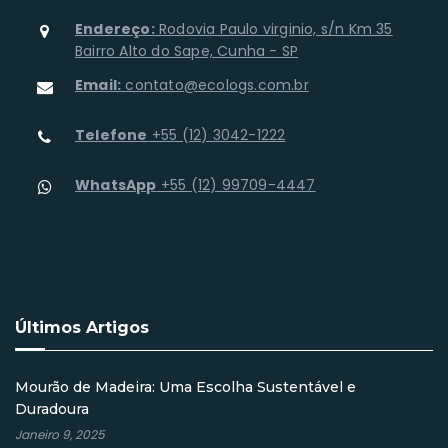
Endereço:
Rodovia Paulo virginio, s/n Km 35
Bairro Alto do Sape, Cunha - SP
Email:
contato@ecologs.com.br
Telefone
+55 (12) 3042-1222
WhatsApp
+55 (12) 99709-4447
Últimos Artigos
Mourão de Madeira: Uma Escolha Sustentável e
Duradoura
Janeiro 9, 2025