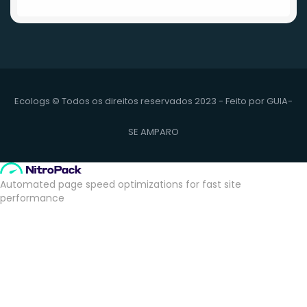
Ecologs © Todos os direitos reservados 2023 - Feito por
GUIA-
SE AMPARO