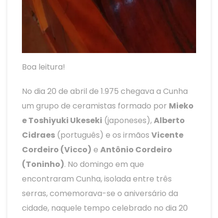
Boa leitura!
No dia 20 de abril de 1.975 chegava a Cunha
um grupo de ceramistas formado por
Mieko
e Toshiyuki Ukeseki
(japoneses),
Alberto
Cidraes
(português) e os irmãos
Vicente
Cordeiro (Vicco)
e
Antônio Cordeiro
(Toninho)
. No domingo em que
encontraram Cunha, isolada entre três
serras, comemorava-se o aniversário da
cidade, naquele tempo celebrado no dia 20