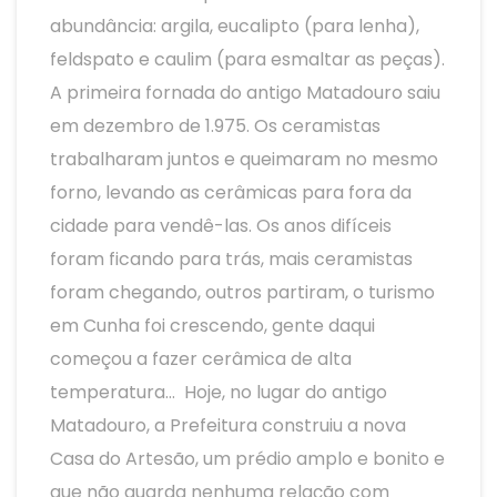
abundância: argila, eucalipto (para lenha),
feldspato e caulim (para esmaltar as peças).
A primeira fornada do antigo Matadouro saiu
em dezembro de 1.975. Os ceramistas
trabalharam juntos e queimaram no mesmo
forno, levando as cerâmicas para fora da
cidade para vendê-las. Os anos difíceis
foram ficando para trás, mais ceramistas
foram chegando, outros partiram, o turismo
em Cunha foi crescendo, gente daqui
começou a fazer cerâmica de alta
temperatura… Hoje, no lugar do antigo
Matadouro, a Prefeitura construiu a nova
Casa do Artesão, um prédio amplo e bonito e
que não guarda nenhuma relação com