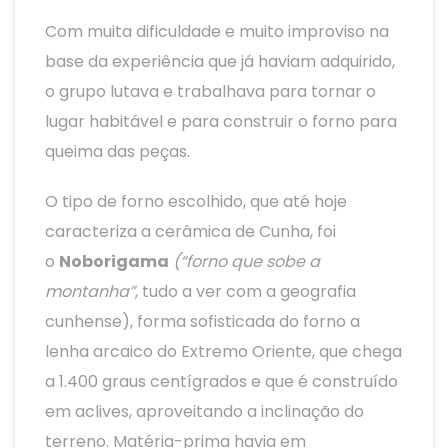
Com muita dificuldade e muito improviso na
base da experiência que já haviam adquirido,
o grupo lutava e trabalhava para tornar o
lugar habitável e para construir o forno para
queima das peças.
O tipo de forno escolhido, que até hoje
caracteriza a cerâmica de Cunha, foi
o
Noborigama
(“forno que sobe a
montanha”
, tudo a ver com a geografia
cunhense), forma sofisticada do forno a
lenha arcaico do Extremo Oriente, que chega
a 1.400 graus centígrados e que é construído
em aclives, aproveitando a inclinação do
terreno. Matéria-prima havia em