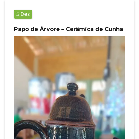
Dez
5
Papo de Árvore – Cerâmica de Cunha