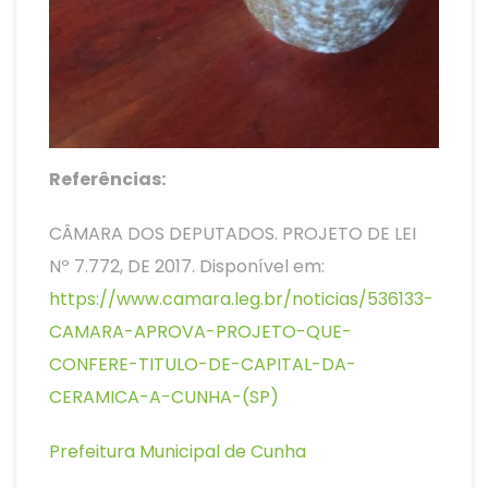
Referências:
CÂMARA DOS DEPUTADOS. PROJETO DE LEI
Nº 7.772, DE 2017. Disponível em:
https://www.camara.leg.br/noticias/536133-
CAMARA-APROVA-PROJETO-QUE-
CONFERE-TITULO-DE-CAPITAL-DA-
CERAMICA-A-CUNHA-(SP)
Prefeitura Municipal de Cunha