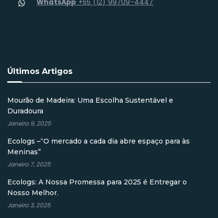
WhatsApp
+55 (12) 99709-4447
Últimos Artigos
Mourão de Madeira: Uma Escolha Sustentável e
Duradoura
Janeiro 9, 2025
Ecologs –“O mercado a cada dia abre espaço para às
Meninas”
Janeiro 7, 2025
Ecologs: A Nossa Promessa para 2025 é Entregar o
Nosso Melhor.
Janeiro 3, 2025