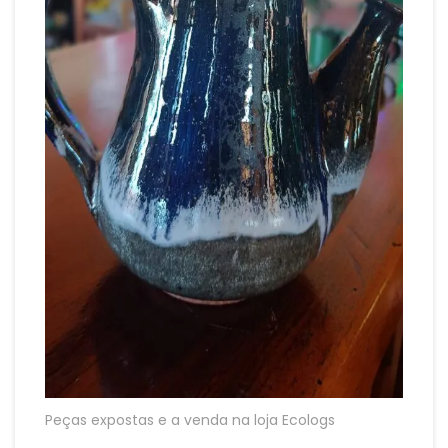
Peças expostas e a venda na loja Ecologs