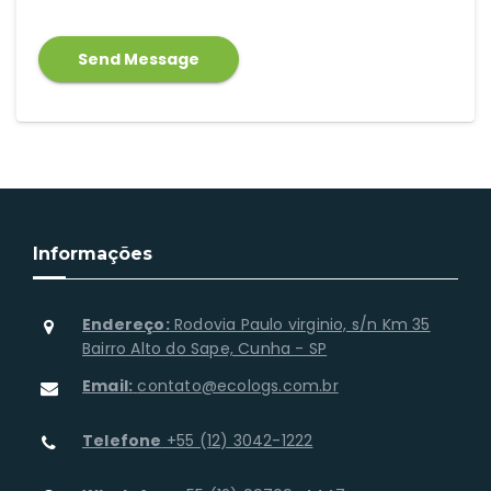
Informações
Endereço:
Rodovia Paulo virginio, s/n Km 35
Bairro Alto do Sape, Cunha - SP
Email:
contato@ecologs.com.br
Telefone
+55 (12) 3042-1222