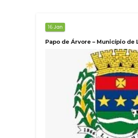
Jan
16
Papo de Árvore – Município de