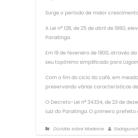
Surge o período de maior crescimento
A Lei n° 128, de 25 de abril de 1880, 
Paraitinga.
Em 19 de fevereiro de 1900, através da
seu topônimo simplificado para Lagoin
Com o fim do ciclo do café, em meados
preservando várias características de
O Decreto-Lei n° 34334, de 23 de deze
Luiz do Paraitinga. O primeiro prefeito
Dúvidas sobre Madeiras
Sadagursch