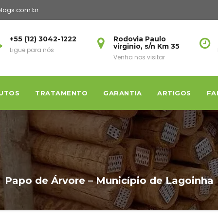
logs.com.br
+55 (12) 3042-1222
Rodovia Paulo
virginio, s/n Km 35
Ligue para nós
Venha nos visitar
UTOS
TRATAMENTO
GARANTIA
ARTIGOS
FA
Papo de Árvore – Município de Lagoinha