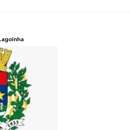
 Lagoinha