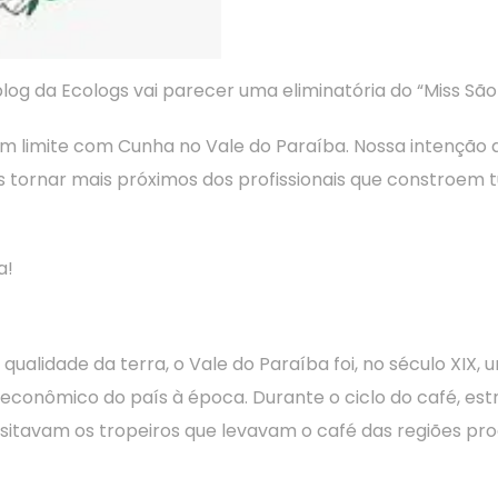
g da Ecologs vai parecer uma eliminatória do “Miss São 
m limite com Cunha no Vale do Paraíba. Nossa intenção 
s tornar mais próximos dos profissionais que constroem tu
a!
qualidade da terra, o Vale do Paraíba foi, no século XIX, 
o econômico do país à época. Durante o ciclo do café, e
ansitavam os tropeiros que levavam o café das regiões pr