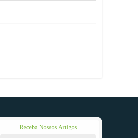
Receba Nossos Artigos
Endereço