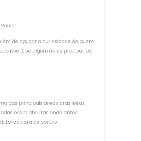
Paulo”.
além de aguçar a curiosidade de quem
do isso. E se algum deles precisar de
uma das principais áreas brasileiras
stradas eram abertas onde antes
odutoras para os portos