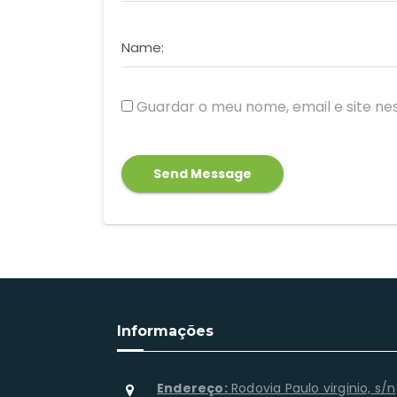
Name:
Guardar o meu nome, email e site ne
Informações
Endereço:
Rodovia Paulo virginio, s/n