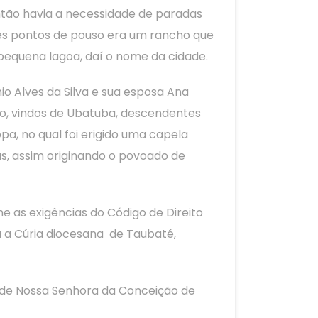
ntão havia a necessidade de paradas
tes pontos de pouso era um rancho que
pequena lagoa, daí o nome da cidade.
io Alves da Silva e sua esposa Ana
ção, vindos de Ubatuba, descendentes
a, no qual foi erigido uma capela
s, assim originando o povoado de
me as exigências do Código de Direito
a a Cúria diocesana de Taubaté,
o de Nossa Senhora da Conceição de