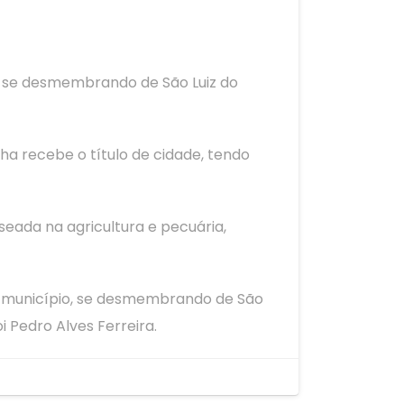
mo, se desmembrando de São Luiz do
nha recebe o título de cidade, tendo
eada na agricultura e pecuária,
de município, se desmembrando de São
i Pedro Alves Ferreira.