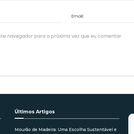
Email:
ste navegador para a próxima vez que eu comentar.
Últimos Artigos
Mourão de Madeira: Uma Escolha Sustentável e