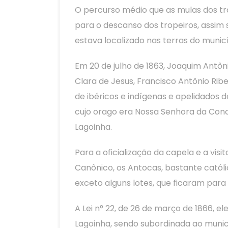
O percurso médio que as mulas dos tr
para o descanso dos tropeiros, assim
estava localizado nas terras do muni
Em 20 de julho de 1863, Joaquim Antôn
Clara de Jesus, Francisco Antônio Ribe
de ibéricos e indígenas e apelidados 
cujo orago era Nossa Senhora da Conc
Lagoinha.
Para a oficialização da capela e a vis
Canônico, os Antocas, bastante catól
exceto alguns lotes, que ficaram para
A Lei n° 22, de 26 de março de 1866, 
Lagoinha, sendo subordinada ao municí