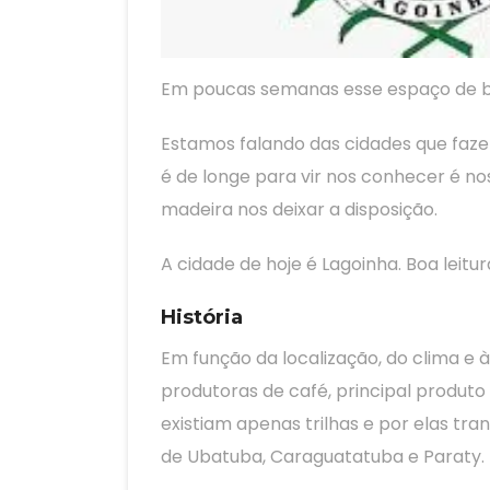
Em poucas semanas esse espaço de blo
Estamos falando das cidades que faze
é de longe para vir nos conhecer é no
madeira nos deixar a disposição.
A cidade de hoje é Lagoinha. Boa leitur
História
Em função da localização, do clima e à 
produtoras de café, principal produt
existiam apenas trilhas e por elas tr
de Ubatuba, Caraguatatuba e Paraty.