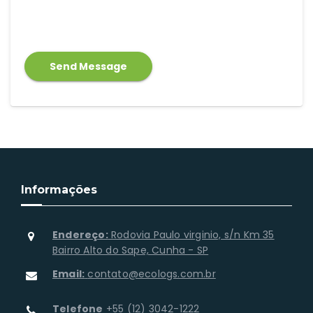
Informações
Endereço:
Rodovia Paulo virginio, s/n Km 35
Bairro Alto do Sape, Cunha - SP
Email:
contato@ecologs.com.br
Telefone
+55 (12) 3042-1222