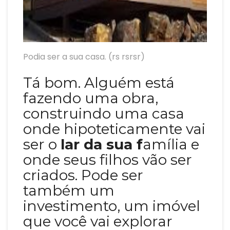
Podia ser a sua casa. (rs rsrsr)
Tá bom. Alguém está
fazendo uma obra,
construindo uma casa
onde hipoteticamente vai
ser o
lar da sua f
amília e
onde seus filhos vão ser
criados. Pode ser
também um
investimento, um imóvel
que você vai explorar