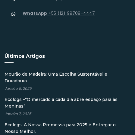
WhatsApp
+55 (12) 99709-4447
Últimos Artigos
Mourão de Madeira: Uma Escolha Sustentável e
Duradoura
Janeiro 9, 2025
Ecologs –“O mercado a cada dia abre espaço para às
Meninas”
Janeiro 7, 2025
Ecologs: A Nossa Promessa para 2025 é Entregar o
Nosso Melhor.