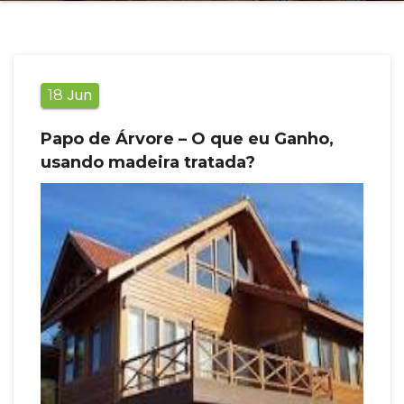
Jun
18
Papo de Árvore – O que eu Ganho,
usando madeira tratada?