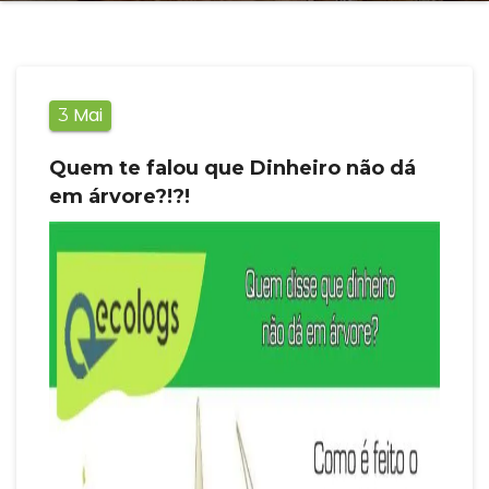
Mai
3
Quem te falou que Dinheiro não dá
em árvore?!?!