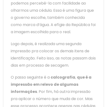
podemos percebê-la com facilidade ao
olharmos uma cédula. Essa é uma figura que
o governo escolhe, também conhecida
como marca d’água. A efígie da República foi
a imagem escolhida para o real.
Logo depois, é realizada uma segunda
impressão pra colocar os demais itens de
identificação. Feito isso, as notas passam dois
dias em processo de secagem.
O passo seguinte é a
calcografia
,
que é a
impressão em relevo de algumas
informações
. Por fim, há outra impressão
pra aplicar o número que muda de cor. Mas
esse processo acontece apenas nas cédulas