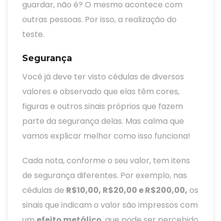
guardar, não é? O mesmo acontece com
outras pessoas. Por isso, a realização do
teste.
Segurança
Você já deve ter visto cédulas de diversos
valores e observado que elas têm cores,
figuras e outros sinais próprios que fazem
parte da segurança delas. Mas calma que
vamos explicar melhor como isso funciona!
Cada nota, conforme o seu valor, tem itens
de segurança diferentes. Por exemplo, nas
cédulas de
R$10,00, R$20,00 e R$200,00,
os
sinais que indicam o valor são impressos com
um
efeito metálico
, que pode ser percebido