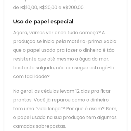
de R$10,00, R$20,00 e R$200,00.
Uso de papel especial
Agora, vamos ver onde tudo começa?
A
produção se inicia pela matéria-prima. Sabia
que o papel usado pra fazer o dinheiro é tão
resistente que até mesmo a água do mar,
bastante salgada, não consegue estragá-lo
com facilidade?
No geral, as cédulas levam 12 dias pra ficar
prontas. Você já reparou como o dinheiro
tem uma “vida longa”? Por que é assim? Bem,
o papel usado na sua produção tem algumas
camadas sobrepostas.