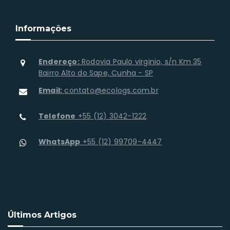
Informações
Endereço:
Rodovia Paulo virginio, s/n Km 35
Bairro Alto do Sape, Cunha - SP
Email:
contato@ecologs.com.br
Telefone
+55 (12) 3042-1222
WhatsApp
+55 (12) 99709-4447
Últimos Artigos