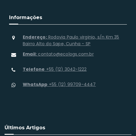
Informações
Endereço:
Rodovia Paulo virginio, s/n Km 35
Bairro Alto do Sape, Cunha - SP
Email:
contato@ecologs.com.br
Telefone
+55 (12) 3042-1222
WhatsApp
+55 (12) 99709-4447
Últimos Artigos