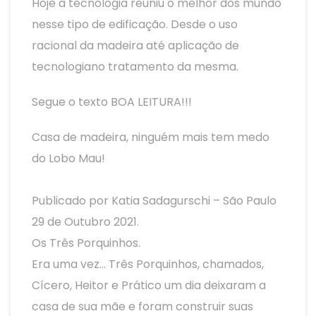
Hoje a tecnologia reuniu o melhor dos mundo
nesse tipo de edificação. Desde o uso
racional da madeira até aplicação de
tecnologiano tratamento da mesma.
Segue o texto BOA LEITURA!!!
Casa de madeira, ninguém mais tem medo
do Lobo Mau!
Publicado por Katia Sadagurschi – São Paulo
29 de Outubro 2021.
Os Três Porquinhos.
Era uma vez… Três Porquinhos, chamados,
Cícero, Heitor e Prático um dia deixaram a
casa de sua mãe e foram construir suas